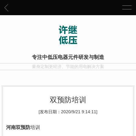
专注中低压电器元件研发与制造
量身定制更经济、节能的用电解决方案
双预防培训
[发布日期：2020/9/21 9:14:11]
河南双预防
培训