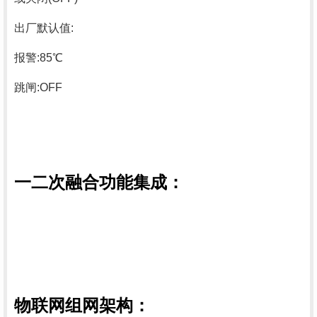
出厂默认值
:
报警
:85℃
跳闸
:OFF
一二次
融合功能集成：
物联网组网架构：