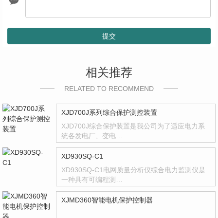
提交
相关推荐
RELATED TO RECOMMEND
XJD700J系列综合保护测控装置
XJD700J综合保护装置是我公司为了适应电力系
统各发电厂、变电…
XD930SQ-C1
XD930SQ-C1电网质量分析仪综合电力监测仪是
一种具有可编程测…
XJMD360智能电机保护控制器