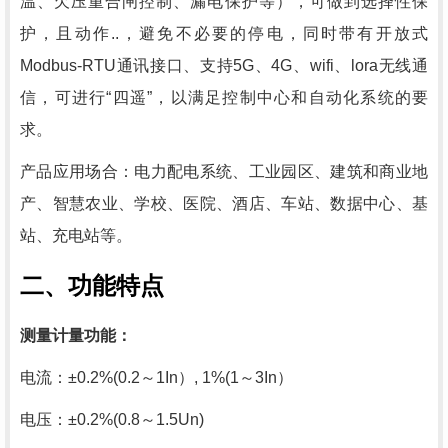
温、欠压重合闸控制、漏电保护等），可做到选择性保
护，且动作..，避免不必要的停电，同时带有开放式
Modbus-RTU通讯接口、支持5G、4G、wifi、lora无线通
信，可进行“四遥”，以满足控制中心和自动化系统的要
求。
产品应用场合：电力配电系统、工业园区、建筑和商业地
产、智慧农业、学校、医院、酒店、车站、数据中心、基
站、充电站等。
二、
功能特点
测量计量功能：
电流：
±0.2%(0.2～1In）, 1%(1～3In）
电压：
±0.2%(0.8～1.5Un)