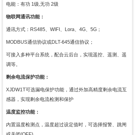
电能：有功
1级,无功 2级
物联网通讯功能：
通讯方式：
RS485、WIFI、Lora、4G、5G；
MODBUS通信协议或DLT-645通信协议；
可接入多种平台系统，配合云后台，实现遥控、遥测、遥
调等。
剩余电流保护
功能：
XJDW1T可选漏电保护功能，通过外加高精度剩余电流互
感器，实现剩余电流检测和保护
温度监控
功能：
内置温度检测点，温度超过设定值时，可选择报警、跳闸
或关闭
(OFF)