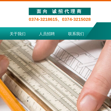
面向 诚招代理商
0374-3218615、0374-3215028
关于我们
人员招聘
联系我们