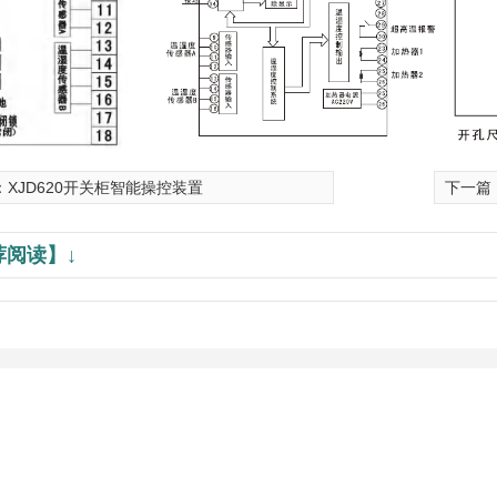
：
XJD620开关柜智能操控装置
下一篇
荐阅读】↓