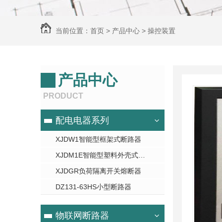
当前位置：
首页
>
产品中心
>
操控装置
产品中心
PRODUCT
配电电器系列
XJDW1智能型框架式断路器
XJDM1E智能型塑料外壳式断路器-河南断路器厂家
XJDGR负荷隔离开关熔断器
DZ131-63HS小型断路器
物联网断路器