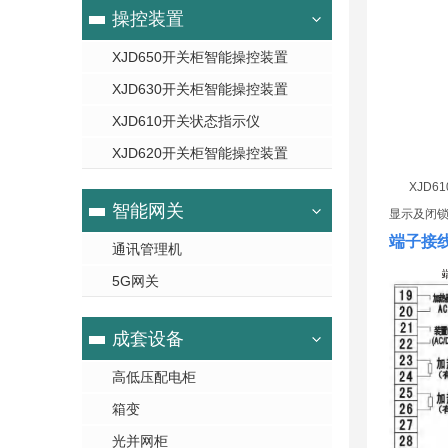
操控装置
XJD650开关柜智能操控装置
XJD630开关柜智能操控装置
XJD610开关状态指示仪
XJD620开关柜智能操控装置
XJD
智能网关
显示及闭锁
端子接
通讯管理机
5G网关
成套设备
高低压配电柜
箱变
光并网柜