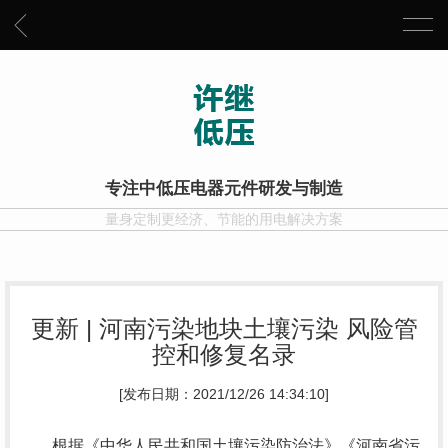
专注中低压电器元件研发与制造
量身定制更经济、节能的用电解决方案
更新 | 河南污染地块土壤污染 风险管
控和修复名录
[发布日期：2021/12/26 14:34:10]
根据《中华人民共和国土壤污染防治法》《河南省污