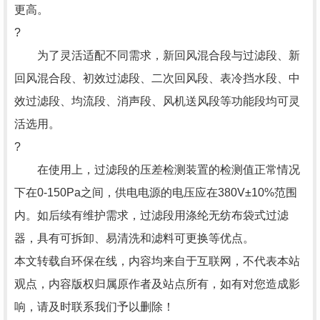
更高。
?
为了灵活适配不同需求，新回风混合段与过滤段、新
回风混合段、初效过滤段、二次回风段、表冷挡水段、中
效过滤段、均流段、消声段、风机送风段等功能段均可灵
活选用。
?
在使用上，过滤段的压差检测装置的检测值正常情况
下在0-150Pa之间，供电电源的电压应在380V±10%范围
内。如后续有维护需求，过滤段用涤纶无纺布袋式过滤
器，具有可拆卸、易清洗和滤料可更换等优点。
本文转载自环保在线，内容均来自于互联网，不代表本站
观点，内容版权归属原作者及站点所有，如有对您造成影
响，请及时联系我们予以删除！