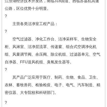
江汾湖经济技术开发区，南临318国道、西临苏嘉杭高速
公路，区位优势十分明显。
?
主营各类洁净室工程产品：
?
空气过滤器、净化工作台、洁净采样车、生物安全
柜、风淋室、洁净层流罩、传递窗、组合式空调净化机
组、风量调节阀、余压阀、除尘机组、过滤器单元、空气
自净器、FFU送风机组、臭氧发生器等。
?
其产品广泛应用于医疗、制药、生物、食品、卫生、
农林、蓄牧兽药、检验检疫、电子、电气、汽车制造、精
密仪器、大专院校和科研部门。
?