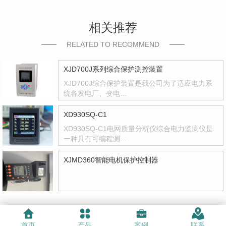
相关推荐
RELATED TO RECOMMEND
XJD700J系列综合保护测控装置
XJD700J综合保护装置是我公司为了适应电力系
统各发电厂、变电…
XD930SQ-C1
XD930SQ-C1电网质量分析仪综合电力监测仪是
一种具有可编程测…
XJMD360智能电机保护控制器
首页
产品
案例
联系