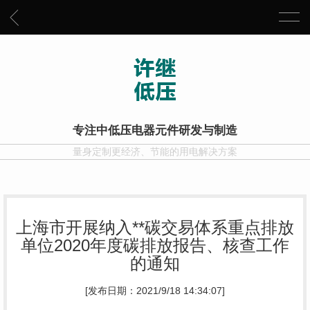
专注中低压电器元件研发与制造
量身定制更经济、节能的用电解决方案
上海市开展纳入**碳交易体系重点排放
单位2020年度碳排放报告、核查工作
的通知
[发布日期：2021/9/18 14:34:07]