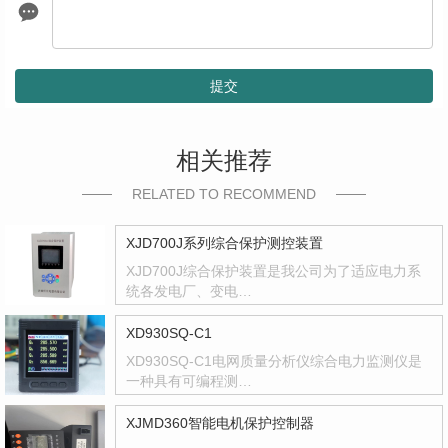
提交
相关推荐
RELATED TO RECOMMEND
XJD700J系列综合保护测控装置
XJD700J综合保护装置是我公司为了适应电力系
统各发电厂、变电…
XD930SQ-C1
XD930SQ-C1电网质量分析仪综合电力监测仪是
一种具有可编程测…
XJMD360智能电机保护控制器