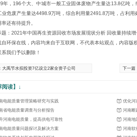
9年，196个大、中城市一般工业固体废物产生量达13.8亿吨，
%;工业危废产生量达4498.9万吨，综合利用量2491.8万吨，占
用率还有待提升。
：2021年中国再生资源回收市场发展现状分析 回收量持续增
载自环保在线，内容均来自于互联网，不代表本站观点，内容版
联系我们予以删除！
：
大禹节水拟投资7亿设立2家全资子公司
下一篇
荐阅读】↓
南电能质量管理策略研究与实践
优化河
南省电能质量调查与分析报告
河南断
升河南电能质量，提高供电可靠性
河南地
南电能质量问题探讨及解决方案
河南软