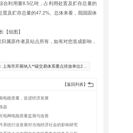
综合利用量8.5亿吨，占利用处置及贮存总量的
利用处置及贮存总量的47.2%。总体来看，我国固体
长【组图】
权归属原作者及站点所有，如有对您造成影响，
：
上海市开展纳入**碳交易体系重点排放单位2020年度碳排放报告、核查工作的通知
【返回列表】
南电能质量，促进经济发展
路器
区电网电能质量监测与改善
件系统行业发展对当地经济社会的影响研究