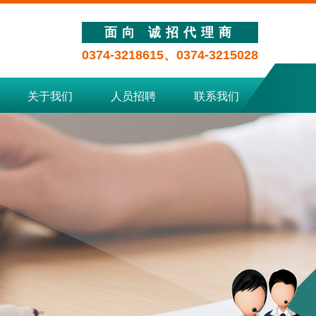
面向 诚招代理商
0374-3218615、0374-3215028
关于我们
人员招聘
联系我们