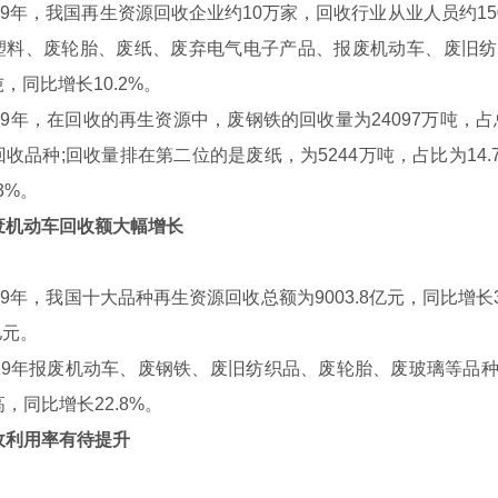
9年，我国再生资源回收企业约10万家，回收行业从业人员约150
塑料、废轮胎、废纸、废弃电气电子产品、报废机动车、废旧纺
亿吨，同比增长10.2%。
9年，在回收的再生资源中，废钢铁的回收量为24097万吨，占总
收品种;回收量排在第二位的是废纸，为5244万吨，占比为14.
3%。
废机动车回收额大幅增长
年，我国十大品种再生资源回收总额为9003.8亿元，同比增长3
亿元。
9年报废机动车、废钢铁、废旧纺织品、废轮胎、废玻璃等品种
列智能电测仪
，同比增长22.8%。
收利用率有待提升