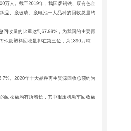
0万人。截至2019年，我国废钢铁、废有色金
织品、废玻璃、废电池十大品种的回收总量约
回收量的比重达到67.98%，为我国的主要再
79%;废塑料回收量排在第三位，为1890万吨，
.7%。2020年十大品种再生资源回收总额约为
的回收额均有所增长，其中报废机动车回收额