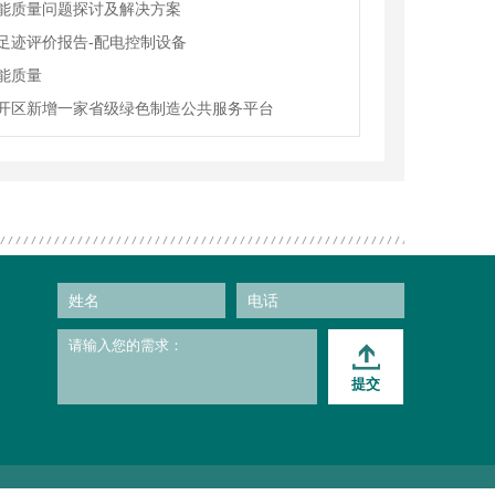
能质量问题探讨及解决方案
足迹评价报告-配电控制设备
容器系列
XD930A系列智能电测仪
能质量
开区新增一家省级绿色制造公共服务平台