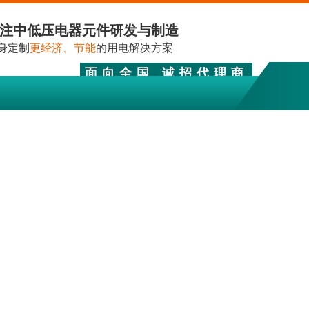
注中低压电器元件研发与制造
身定制
更经济、节能
的用电解决方案
面向全国 诚招代理商
0374-3218615、0374-3215028
关于我们
人员招聘
联系我们