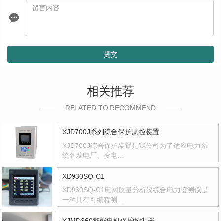
提交
相关推荐
RELATED TO RECOMMEND
XJD700J系列综合保护测控装置
XJD700J综合保护装置是我公司为了适应电力系
统各发电厂、变电…
XD930SQ-C1
XD930SQ-C1电网质量分析仪综合电力监测仪是
一种具有可编程测…
XJMD360智能电机保护控制器