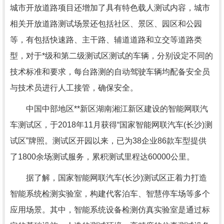
城市开放道路项目还增加了具有特色载人测试内容，城市
相关开放道路测试场景还包括社区、景区、园区和公园
等，有包括快速路、主干路、辅道道路和立交等道路类
型，对于*级和第二级测试区测试的车辆，分别设定不同的
技术标准和要求，每台路测的自动驾驶车辆均配备安全员
与技术员进行人工接管，确保安全。
中国中部地区**新区湖南湘江新区建设的智能网联汽
车测试区，于2018年11月获得“国家智能网联汽车(长沙)测
试区”牌照。测试区开园以来，已为38企业86款车型提供
了1800余场测试服务，累积测试里程达60000公里。
据了解，国家智能网联汽车(长沙)测试区正着力打造
智能系统检测实验室，构建代客泊车、智慧停车场等多个
应用场景。其中，智能系统设备检测仿真实验室是通过标