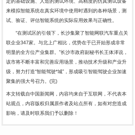
定的基础设施、人造的测试环境、高精度的仿真测试设备
来模拟智能系统在真实环境中使用时遇到的各种场景，测
试、验证、评估智能系统的实际应用效果与正确性。
“在测试区的引领下，长沙集聚了智能网联汽车重点关
联企业347家。与北上广相比，优势在于已开始形成非常
明显的全方位产业集群。”长沙市政府副秘书长王体泽说，
该市将不断丰富和完善应用场景，推动技术升级和产业升
级，努力打造“智能驾驶*城”，形成吸引智能驾驶企业加速
聚集的强大号召力。(完)
本文转载自中国新闻网，内容均来自于互联网，不代表本
站观点，内容版权归属原作者及站点所有，如有对您造成
影响，请及时联系我们予以删除！