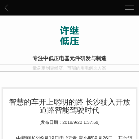
专注中低压电器元件研发与制造
量身定制更经济、节能的用电解决方案
智慧的车开上聪明的路 长沙驶入开放
道路智能驾驶时代
[发布日期：2019/9/20 1:37:59]
中新网长沙9月19日电 (记者 唐小晴)9月26日，开放道