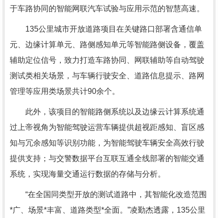
于车路协同的智能网联汽车试验与应用示范的智慧高速。
135公里城市开放道路项目在关键路口部署含通信单
元、边缘计算单元、路侧感知单元等智能路侧设备，覆盖
辅助定位信号，致力打造车路协同、网联辅助等自动驾驶
测试类相关场景，与车辆行驶安全、道路信息提示、路网
管理等应用类场景共计90余个。
此外，该项目的智能路侧系统以及边缘云计算系统通
过上帝视角为智能驾驶运营车辆提供超视距感知、盲区感
知与冗余感知等识别功能，为智能驾驶车辆安全高效行驶
提供支持；与交警数据平台互联互通全线部署的智能交通
系统，实现海量交通运行数据的存储与分析。
“在全国同类型开放的测试道路中，其智能化改造范围
*广、场景*丰富、道路类型*全面。”凌勤杰透露，135公里