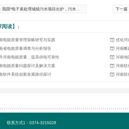
：
我国*电子束处理城镇污水项目出炉，污水处理技术领域的“黑马”来了？
下一篇
荐阅读】↓
南电能质量管理策略研究与实践
优化河
南省电能质量调查与分析报告
河南断
升河南电能质量，提高供电可靠性
河南地
南电能质量问题探讨及解决方案
河南软
南软件系统创新发展路径探讨
河南软
联系方式1：0374-3215028