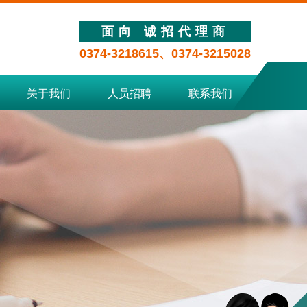
面向 诚招代理商
0374-3218615、0374-3215028
关于我们
人员招聘
联系我们