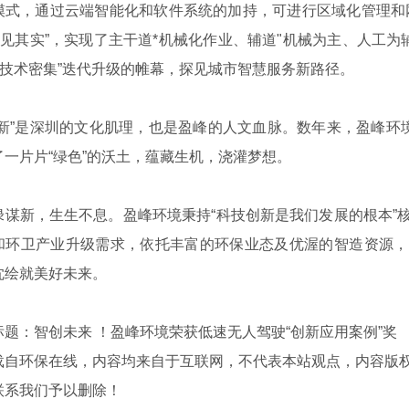
模式，通过云端智能化和软件系统的加持，可进行区域化管理和
“眼见其实”，实现了主干道*机械化作业、辅道"机械为主、人工为
向“技术密集”迭代升级的帷幕，探见城市智慧服务新路径。
”是深圳的文化肌理，也是盈峰的人文血脉。数年来，盈峰环境
了一片片“绿色”的沃土，蕴藏生机，浇灌梦想。
新，生生不息。盈峰环境秉持“科技创新是我们发展的根本”核
和环卫产业升级需求，依托丰富的环保业态及优渥的智造资源，
忱绘就美好未来。
：智创未来 ！盈峰环境荣获低速无人驾驶“创新应用案例”奖
载自环保在线，内容均来自于互联网，不代表本站观点，内容版
联系我们予以删除！