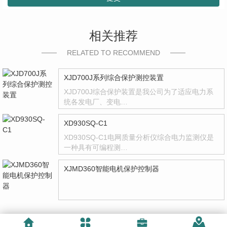
相关推荐
RELATED TO RECOMMEND
XJD700J系列综合保护测控装置
XJD700J综合保护装置是我公司为了适应电力系
统各发电厂、变电…
XD930SQ-C1
XD930SQ-C1电网质量分析仪综合电力监测仪是
一种具有可编程测…
XJMD360智能电机保护控制器