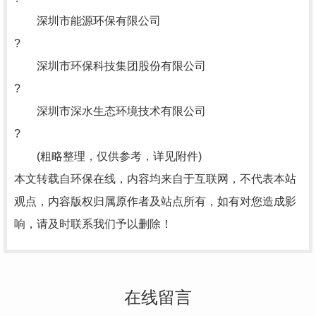
深圳市能源环保有限公司
?
深圳市环保科技集团股份有限公司
?
深圳市深水生态环境技术有限公司
?
(粗略整理，仅供参考，详见附件)
本文转载自环保在线，内容均来自于互联网，不代表本站
观点，内容版权归属原作者及站点所有，如有对您造成影
响，请及时联系我们予以删除！
在线留言