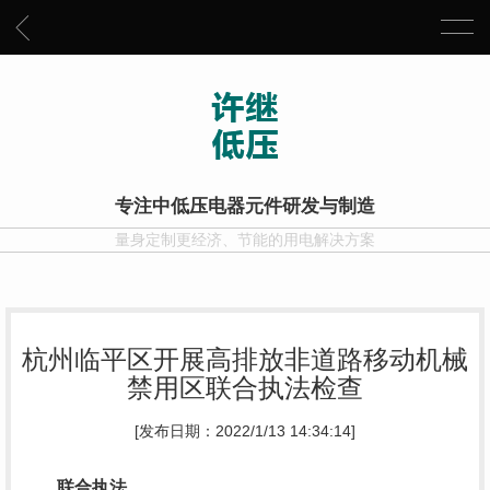
专注中低压电器元件研发与制造
量身定制更经济、节能的用电解决方案
杭州临平区开展高排放非道路移动机械
禁用区联合执法检查
[发布日期：2022/1/13 14:34:14]
联合执法