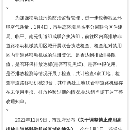
?
为加强移动源污染防治监督管理，进一步改善我区环
境空气质量，1月4日，市生态环境局临平分局联合区住建
局、临平、南苑街道组成联合执法组，前往区内高排放非
道路移动机械禁用区域开展联合执法检查。检查组对禁用
区内非道路移动机械的注册登记、是否达到排放Ⅲ类限
值，是否环保排放达标(是否可见黑烟)、是否申报使用、
是否排放检测等情况开展了检查，共计检查4家工地，检
查非道路移动机械29台，其中两处工地10台非道路机械存
在未使用申报、排放检验过期的情况,执法组当场下达了整
改通知单。
?
2021年11月9日，市政府发布
《关于调整禁止使用高
排放非道路移动机械区域的通告》
。今年1月1日，该通告