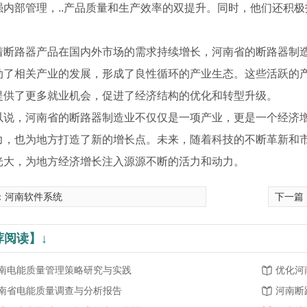
强内部管理，..产品质量和生产效率的双提升。同时，他们还积极
。
着断路器产品在国内外市场的需求持续增长，河南省的断路器制
动了相关产业的发展，形成了良性循环的产业生态。这些活跃的
提供了更多就业机会，促进了经济结构的优化和转型升级。
以说，河南省的断路器制造业不仅仅是一项产业，更是一个经济
力，也为地方打造了新的增长点。未来，随着科技的不断革新和
光大，为地方经济增长注入源源不断的活力和动力。
：
河南软件系统
下一篇
荐阅读】↓
XJMD361系列智能电机保护控制器
AMS物联网综合能源监控云平台
智能电
南电能质量管理策略研究与实践
优化河
南省电能质量调查与分析报告
河南断