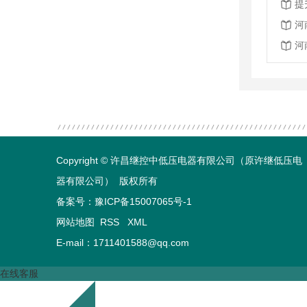
提
河
河
Copyright © 许昌继控中低压电器有限公司（原许继低压电
器有限公司） 版权所有
备案号：
豫ICP备15007065号-1
网站地图
RSS
XML
E-mail：1711401588@qq.com
在线客服