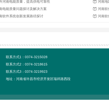
升河南电能质量，提高供电可靠性
河南地
南电能质量问题探讨及解决方案
河南软
南软件系统创新发展路径探讨
河南软
联系方式1：0374-3215028
联系方式2：0374-3218615
联系方式3：0374-3219923
地址：河南省许昌市经济开发区瑞祥路西段