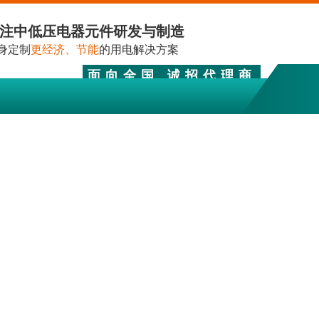
注中低压电器元件研发与制造
身定制
更经济、节能
的用电解决方案
面向全国 诚招代理商
0374-3218615、0374-3215028
关于我们
人员招聘
联系我们